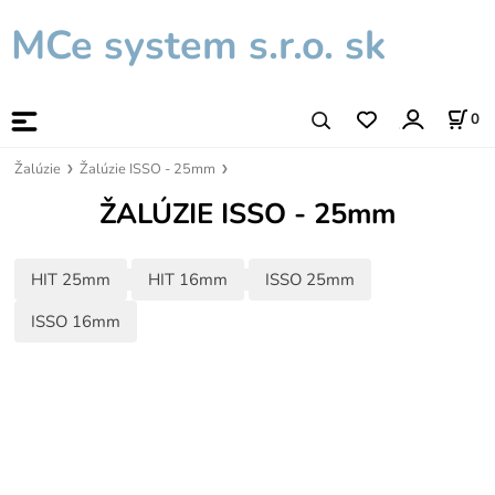
MCe system s.r.o. sk
0
Žalúzie
Žalúzie ISSO - 25mm
ŽALÚZIE ISSO - 25mm
HIT 25mm
HIT 16mm
ISSO 25mm
ISSO 16mm