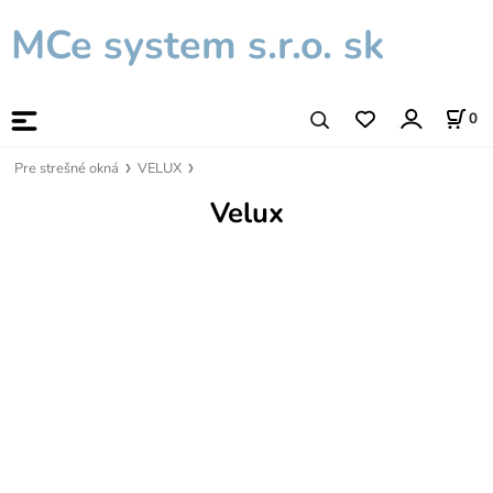
MCe system s.r.o. sk
0
Pre strešné okná
VELUX
Velux