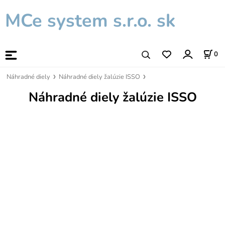
MCe system s.r.o. sk
0
Náhradné diely
Náhradné diely žalúzie ISSO
Náhradné diely žalúzie ISSO