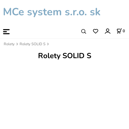
MCe system s.r.o. sk
0
Rolety
Rolety SOLID S
Rolety SOLID S