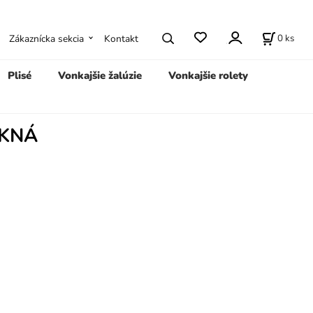
0
ks
Zákaznícka sekcia
Kontakt
Plisé
Vonkajšie žalúzie
Vonkajšie rolety
OKNÁ