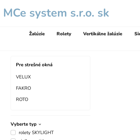
MCe system s.r.o. sk
Žalúzie
Rolety
Vertikálne žalúzie
Si
Pre strešné okná
VELUX
FAKRO
ROTO
Vyberte typ
rolety SKYLIGHT