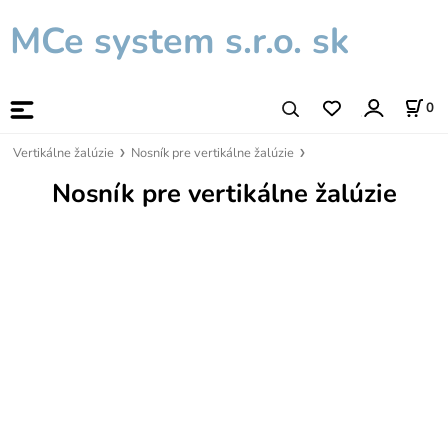
MCe system s.r.o. sk
0
Vertikálne žalúzie
Nosník pre vertikálne žalúzie
Nosník pre vertikálne žalúzie