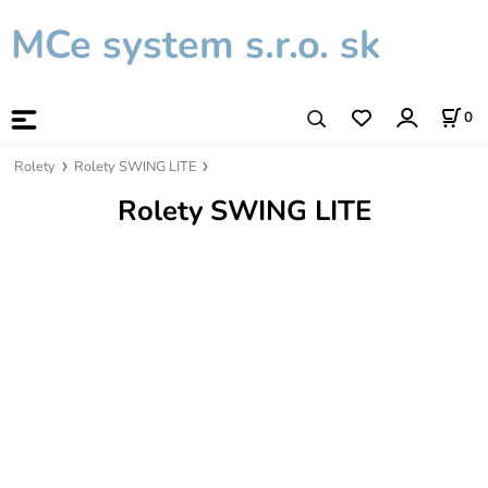
MCe system s.r.o. sk
0
Rolety
Rolety SWING LITE
Rolety SWING LITE