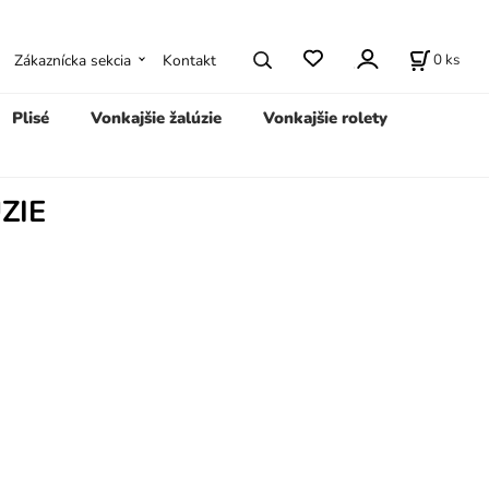
0
ks
Zákaznícka sekcia
Kontakt
Plisé
Vonkajšie žalúzie
Vonkajšie rolety
ZIE